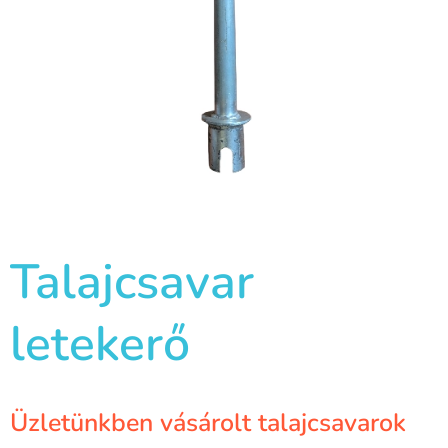
Talajcsavar
letekerő
Üzletünkben vásárolt talajcsavarok