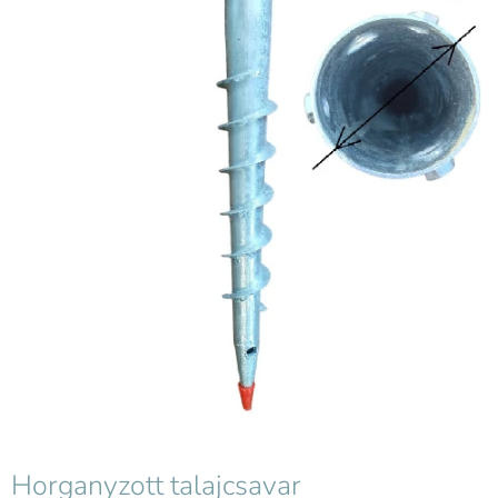
Horganyzott talajcsavar