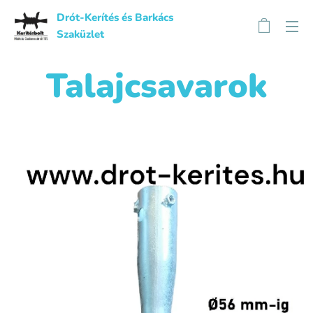
Drót-Kerítés és Barkács
Szaküzlet
Talajcsavarok