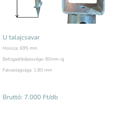
U talajcsavar
Hossza: 695 mm
Befogadóképessége: 80mm-ig
Falvastagsága: 1,80 mm
Bruttó: 7.000 Ft/db