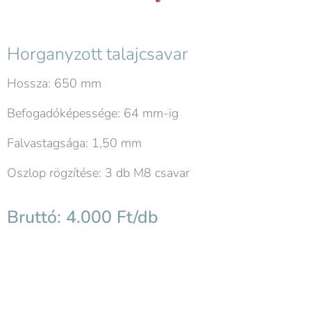
Horganyzott talajcsavar
Hossza: 650 mm
Befogadóképessége: 64 mm-ig
Falvastagsága: 1,50 mm
Oszlop rögzítése: 3 db M8 csavar
Bruttó: 4.000 Ft/db