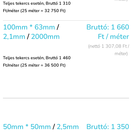
Teljes tekercs esetén, Bruttó 1 310
Ft/méter (25 méter = 32 750 Ft)
100mm * 63mm
/
Bruttó: 1 660
2,1mm
/
2000mm
Ft / méter
(nettó 1 307,08 Ft /
méter)
Teljes tekercs esetén, Bruttó 1 460
Ft/méter (25 méter = 36 500 Ft)
50mm * 50mm
/
2,5mm
Bruttó: 1 350