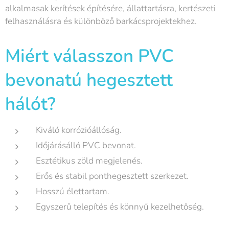
alkalmasak kerítések építésére, állattartásra, kertészeti
felhasználásra és különböző barkácsprojektekhez.
Miért válasszon PVC
bevonatú hegesztett
hálót?
Kiváló korrózióállóság.
Időjárásálló PVC bevonat.
Esztétikus zöld megjelenés.
Erős és stabil ponthegesztett szerkezet.
Hosszú élettartam.
Egyszerű telepítés és könnyű kezelhetőség.