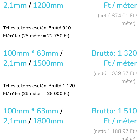
2,1mm
/
1200mm
Ft / méter
(nettó 874,01 Ft /
méter)
Teljes tekercs esetén, Bruttó 910
Ft/méter (25 méter = 22 750 Ft)
100mm * 63mm
/
Bruttó: 1 320
2,1mm
/
1500mm
Ft / méter
(nettó 1 039,37 Ft /
méter)
Teljes tekercs esetén, Bruttó 1 120
Ft/méter (25 méter = 28 000 Ft)
100mm * 63mm
/
Bruttó: 1 510
2,1mm
/
1800mm
Ft / méter
(nettó 1 188,97 Ft /
méter)