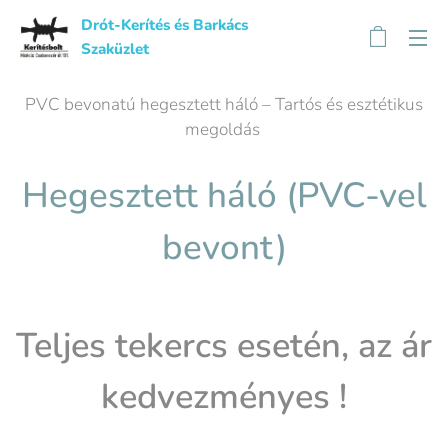
Drót-Kerítés és Barkács
Szaküzlet
PVC bevonatú hegesztett háló – Tartós és esztétikus
megoldás
Hegesztett háló (PVC-vel
bevont)
Teljes tekercs esetén, az ár
kedvezményes !