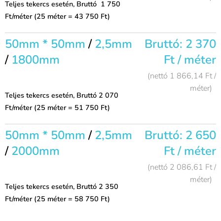
Teljes tekercs esetén, Bruttó 1 750
Ft/méter (25 méter = 43 750 Ft)
50mm * 50mm
/
2,5mm
Bruttó: 2 370
/
1800mm
Ft / méter
(nettó 1 866,14 Ft /
méter)
Teljes tekercs esetén, Bruttó 2 070
Ft/méter (25 méter = 51 750 Ft)
50mm * 50mm
/
2,5mm
Bruttó: 2 650
/
2000mm
Ft / méter
(nettó 2 086,61 Ft /
méter)
Teljes tekercs esetén, Bruttó 2 350
Ft/méter (25 méter = 58 750 Ft)