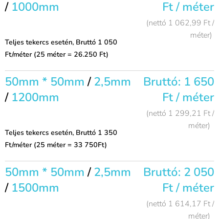
/
1000mm
Ft / méter
(nettó 1 062,99 Ft /
méter)
Teljes tekercs esetén, Bruttó 1 050
Ft/méter (25 méter = 26.250 Ft)
50mm * 50mm
/
2,5mm
Bruttó: 1 650
/
1200mm
Ft / méter
(nettó 1 299,21 Ft /
méter)
Teljes tekercs esetén, Bruttó 1 350
Ft/méter (25 méter = 33 750Ft)
50mm * 50mm
/
2,5mm
Bruttó: 2 050
/
1500mm
Ft / méter
(nettó 1 614,17 Ft /
méter)