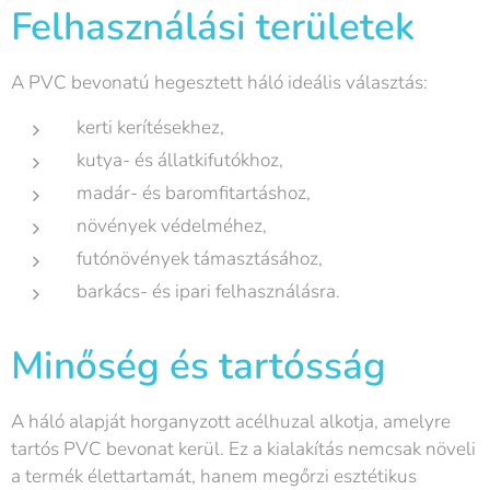
Felhasználási területek
A PVC bevonatú hegesztett háló ideális választás:
kerti kerítésekhez,
kutya- és állatkifutókhoz,
madár- és baromfitartáshoz,
növények védelméhez,
futónövények támasztásához,
barkács- és ipari felhasználásra.
Minőség és tartósság
A háló alapját horganyzott acélhuzal alkotja, amelyre
tartós PVC bevonat kerül. Ez a kialakítás nemcsak növeli
a termék élettartamát, hanem megőrzi esztétikus