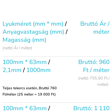
Lyukméret (mm * mm)
/
Bruttó Ár /
Anyagvastagság (mm)
/
méter
Magasság (mm)
(nettó Ár / méter)
100mm * 63mm
/
Bruttó: 960
2,1mm
/
1000mm
Ft / méter
(nettó 755,90 Ft /
méter)
Teljes tekercs esetén, Bruttó 760
Ft/méter (25 méter = 19 000 Ft)
100mm * 63mm
/
Bruttó: 1 110