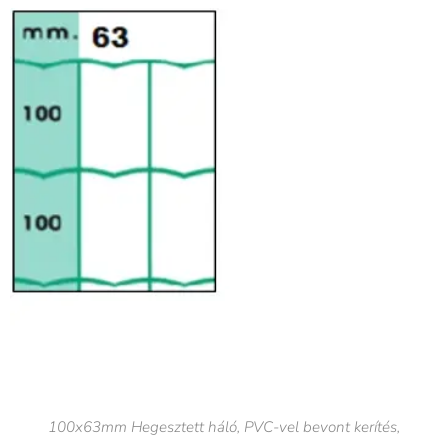
100x63mm Hegesztett háló, PVC-vel bevont kerítés,