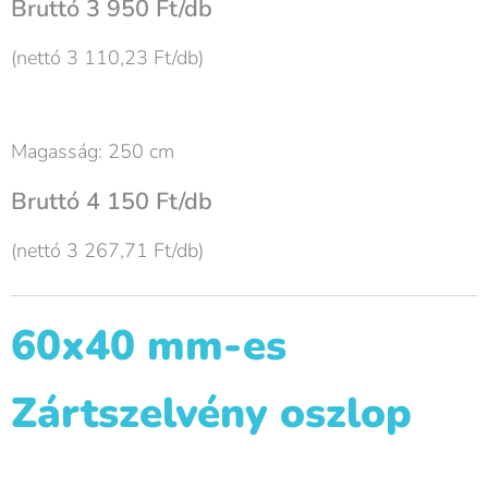
Bruttó 3 950 Ft/db
(nettó 3 110,23 Ft/db)
Magasság: 250 cm
Bruttó 4 150 Ft/db
(nettó 3 267,71 Ft/db)
60x40 mm-es
Zártszelvény oszlop