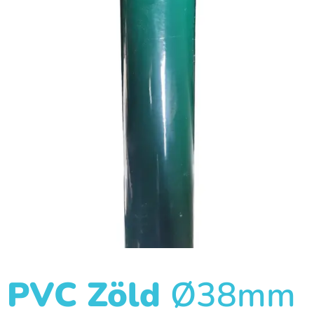
PVC Zöld
Ø38mm