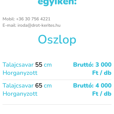
egyikén:
Mobil: +36 30 756 4221
E-mail: iroda@drot-kerites.hu
Oszlop
Talajcsavar
55
cm
Bruttó: 3 000
Horganyzott
Ft / db
Talajcsavar
65
cm
Bruttó: 4 000
Horganyzott
Ft / db