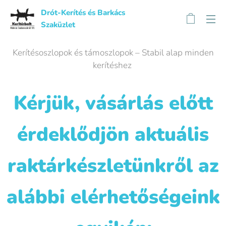
Drót-Kerítés és Barkács
Szaküzlet
Kerítésoszlopok és támoszlopok – Stabil alap minden
kerítéshez
Kérjük, vásárlás előtt
érdeklődjön aktuális
raktárkészletünkről az
alábbi elérhetőségeink