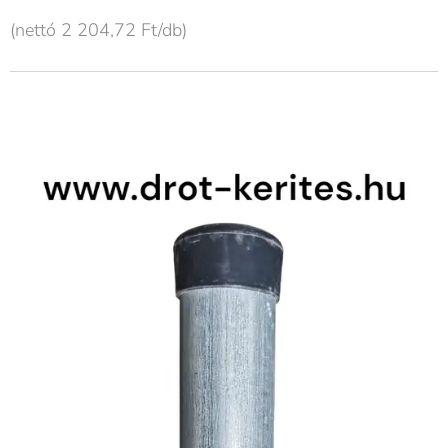
(nettó 2 204,72 Ft/db)