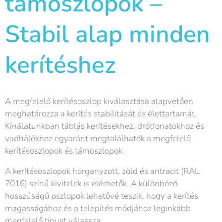
támoszlopok –
Stabil alap minden
kerítéshez
A megfelelő kerítésoszlop kiválasztása alapvetően
meghatározza a kerítés stabilitását és élettartamát.
Kínálatunkban táblás kerítésekhez, drótfonatokhoz és
vadhálókhoz egyaránt megtalálhatók a megfelelő
kerítésoszlopok és támoszlopok.
A kerítésoszlopok horganyzott, zöld és antracit (RAL
7016) színű kivitelek is elérhetők. A különböző
hosszúságú oszlopok lehetővé teszik, hogy a kerítés
magasságához és a telepítés módjához leginkább
megfelelő típust válassza.