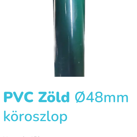
PVC Zöld
Ø48mm
köroszlop