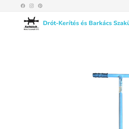
Drót-Kerítés és Barkács Szak