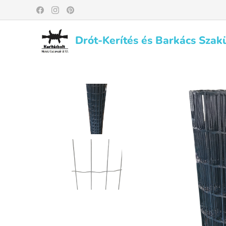
Drót-Kerítés és Barkács Szak