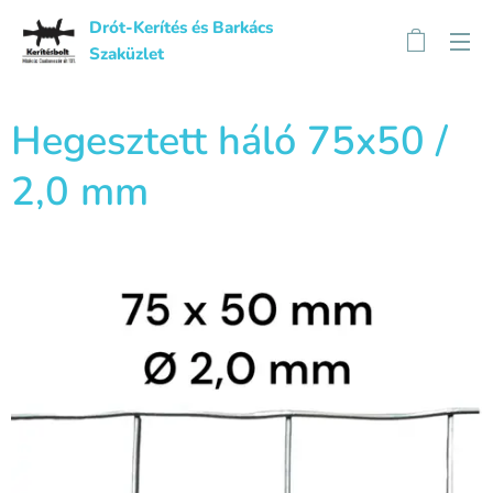
Drót-Kerítés és Barkács
Szaküzlet
Hegesztett háló 75x50 /
2,0 mm