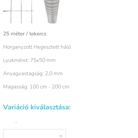
25 méter / tekercs
Horganyzott Hegesztett háló
Lyukméret: 75x50 mm
Anyagvastagság: 2,0 mm
Magasság: 100 cm - 200 cm
Variáció kiválasztása:
-