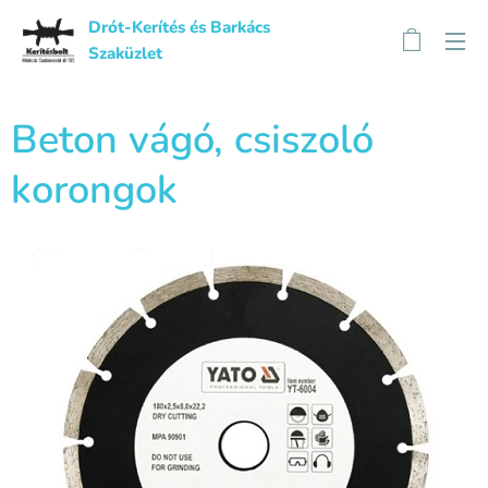
Drót-Kerítés és Barkács
Szaküzlet
Beton vágó, csiszoló
korongok